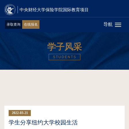
中央财经大学保险学院国际教育项目
导航
录取查询
在线报名
Toggl
naviga
学子风采
STUDENTS
2022-03-21
11:12:35
学生分享纽约大学校园生活