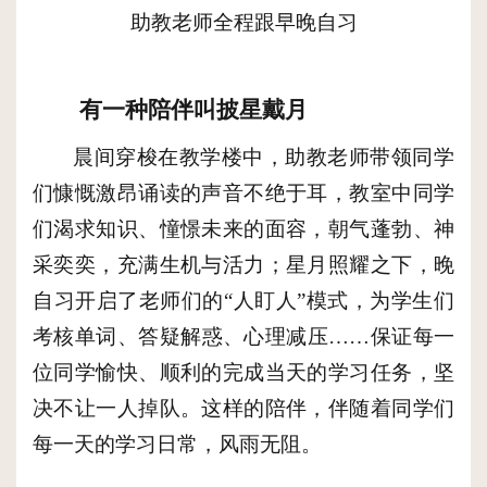
助教老师全程跟早晚自习
有一种陪伴叫披星戴月
晨间穿梭在教学楼中，助教老师带领同学
们慷慨激昂诵读的声音不绝于耳，教室中同学
们渴求知识、憧憬未来的面容，朝气蓬勃、神
采奕奕，充满生机与活力；星月照耀之下，晚
自习开启了老师们的“人盯人”模式，为学生们
考核单词、答疑解惑、心理减压……保证每一
位同学愉快、顺利的完成当天的学习任务，坚
决不让一人掉队。这样的陪伴，伴随着同学们
每一天的学习日常，风雨无阻。