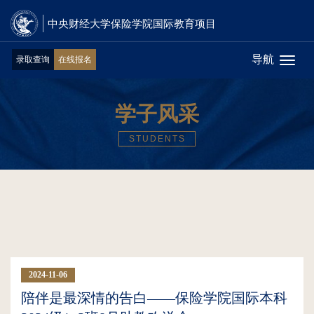
中央财经大学保险学院国际教育项目
导航
录取查询
在线报名
Toggl
naviga
学子风采
STUDENTS
2024-11-06
15:22:49
陪伴是最深情的告白——保险学院国际本科