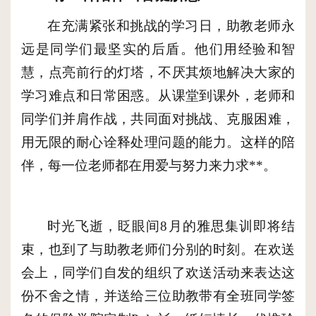
在充满紧张和挑战的学习日，助教老师永
远是同学们最坚实的后盾。他们用经验和智
慧，点亮前行的灯塔，不厌其烦地解决大家的
学习难点和日常困惑。从课堂到课外，老师和
同学们并肩作战，共同面对挑战、克服困难，
用无限的耐心诠释处理问题的能力。这样的陪
伴，每一位老师都在用爱与努力来力求**。
时光飞逝，眨眼间
8月的雅思
集训即将结
束，也到了与助教老师们分别的时刻。在
欢送
会
上，同学们自发的组织了欢送活动来表达这
份不舍之情
，并送给三位助教带有全班同学签