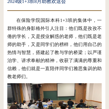
2024级1+3班8月助教欢送会
在
保险学院
国际本科1+3班的集体中，一
群特殊的身影格外引人注目：他们既是孜孜不
倦的学长，又是授业解惑的老师，他们既是老
师的助手，又是同学们的榜样，他们用自己的
热情与智慧，搭建起了教与学的桥梁；以严谨
治学、讲求奉献的精神，收获了满满的尊重和
信赖，他们就是一直陪伴同学们
雅思
集训的助
教
老师们
。