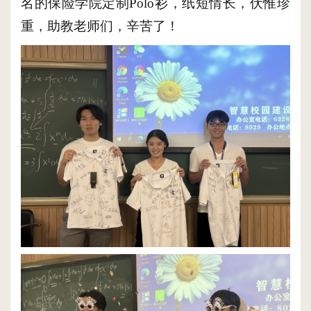
名的保险学院定制Polo衫，
纸短情长，伏惟珍
重，助教老师们，辛苦了！