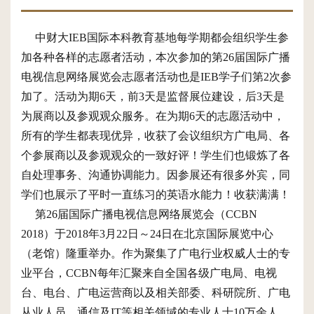
中财大IEB国际本科教育基地每学期都会组织学生参
加各种各样的志愿者活动，本次参加的第26届国际广播
电视信息网络展览会志愿者活动也是IEB学子们第2次参
加了。活动为期6天，前3天是监督展位建设，后3天是
为展商以及参观观众服务。在为期6天的志愿活动中，
所有的学生都表现优异，收获了会议组织方广电局、各
个参展商以及参观观众的一致好评！学生们也锻炼了各
自处理事务、沟通协调能力。因参展还有很多外宾，同
学们也展示了平时一直练习的英语水能力！收获满满！
第26届国际广播电视信息网络展览会（CCBN
2018）于2018年3月22日～24日在北京国际展览中心
（老馆）隆重举办。作为聚集了广电行业权威人士的专
业平台，CCBN每年汇聚来自全国各级广电局、电视
台、电台、广电运营商以及相关部委、科研院所、广电
从业人员、通信及IT等相关领域的专业人士10万余人，