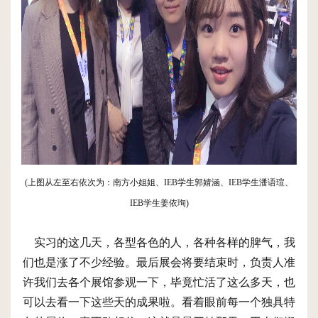
(上图从左至右依次为：南方小姐姐、IEB学生郭婧涵、IEB学生潘语瑄、
IEB学生姜依珣)
实习的这几天，各型各色的人，各种各样的脾气，我
们也是涨了不少经验。最后展会将要结束时，负责人准
许我们去各个展馆参观一下，毕竟忙活了这么多天，也
可以去看一下这些天的成果啦。看着眼前每一个独具特