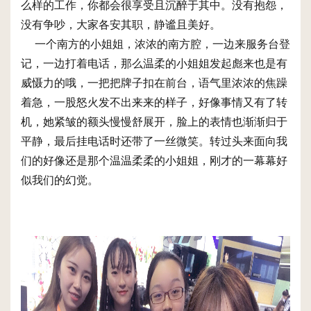
么样的工作，你都会很享受且沉醉于其中。没有抱怨，
没有争吵，大家各安其职，静谧且美好。
一个南方的小姐姐，浓浓的南方腔，一边来服务台登
记，一边打着电话，那么温柔的小姐姐发起彪来也是有
威慑力的哦，一把把牌子扣在前台，语气里浓浓的焦躁
着急，一股怒火发不出来来的样子，好像事情又有了转
机，她紧皱的额头慢慢舒展开，脸上的表情也渐渐归于
平静，最后挂电话时还带了一丝微笑。转过头来面向我
们的好像还是那个温温柔柔的小姐姐，刚才的一幕幕好
似我们的幻觉。