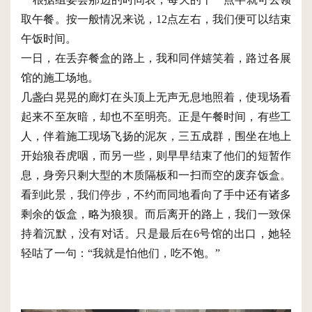
取午餐。按一般情况来说，12点左右，我们便可以结束
午饭时间。
一日，在丢弃餐盒的路上，我和同伴嬉笑着，路过各展
馆的施工场地。
几盏白晃晃的廊灯在头顶上无声无息地照着，使现场看
起来不至灰暗，却也不至明亮。正是午餐时间，有些工
人，伴着施工现场飞扬的泥灰，三五成群，围坐在地上
开始狼吞虎咽，而另一些，则早早结束了他们的短暂作
息，身旁只剩大型的木质隔板和一扫而空的废弃饭盒。
看到此景，我们停步，不约而同地看向了手中还有诸多
剩余的饭盒，略为狼狈。而后离开的路上，我们一致保
持着沉默，没有对话。只是最后在6号馆的出口，她轻
轻咕了一句：“我就是怕他们，吃不饱。”