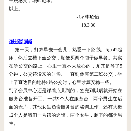
主观感受，琐碎记录。
以上。
- by 李欣怡
18.3.30
郭婧涵同学
第一天，打算早去一会儿，熟悉一下路线。5点45起
床，然后去楼下坐公交，顺便买两个包子做早餐。其实
在等公交的路上，心里一直不太放心的，尤其是等了5
分钟，公交还没来的时候。一直到倒完第二班公交，坐
上了直达目的地特8路公交时，心里才算安稳一些。
到了会展中心还是踩着点儿到的，签完到以后就开始在
服务台准备开工。一共9个人在服务台，两个男生在后
面的仓库，其他女生负责服务台的咨询工作。还有大概
12个人是我们一号馆的巡馆，两个女生，剩下的都为男
生。