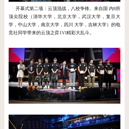
开幕式第二项：云顶混战，八校争锋。来自国 内8所
顶尖院校（清华大学，北京大学，武汉大学，复旦大
学，中山大学，南京大学，四川 大学，吉林大学）的电
竞社同学带来的云顶之弈1VI精彩大乱斗。