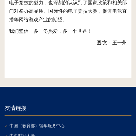
电子竞技的魅力，也深刻的认识到了国家政策和相关部
门对举办高品质、国际性的电子竞技大赛，促进电竞直
播等网络游戏产业的期望。
我们坚信，多一份热爱，多一个世界！
图/文：王一州
友情链接
○
中国（教育部）留学服务中心
○
中央财经大学