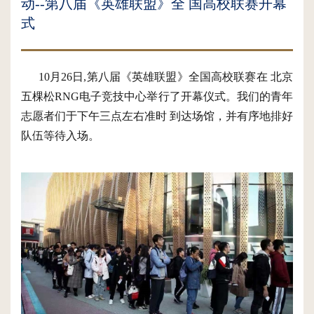
动--第八届《英雄联盟》全 国高校联赛开幕
式
10月26日,第八届《英雄联盟》全国高校联赛在 北京
五棵松RNG电子竞技中心举行了开幕仪式。我们的青年
志愿者们于下午三点左右准时 到达场馆，并有序地排好
队伍等待入场。