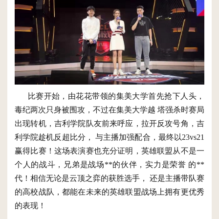
比赛开始，由花花带领的集美大学首先抢下人头，
毒纪两次只身被围攻，不过在集美大学越 塔强杀时赛局
出现转机，吉利学院队友前来呼应，拉开反攻号角，吉
利学院趁机反超比分， 与主播加强配合，最终以23vs21
赢得比赛！这场表演赛也充分证明，英雄联盟从不是一
个人的战斗，兄弟是战场**的伙伴，实力是荣誉 的**
代！相信无论是云顶之弈的获胜选手， 还是主播带队赛
的高校战队，都能在未来的英雄联盟战场上拥有更优秀
的表现！