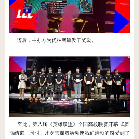
随后，主办方为优胜者颁发了奖励。
至此，第八届《英雄联盟》全国高校联赛开幕 式圆
满结束。同时，此次志愿者活动使我们清晰的感受到了