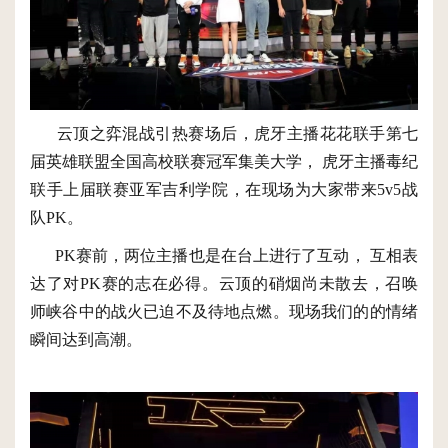
云顶之弈混战引热赛场后，虎牙主播花花联手第七
届英雄联盟全国高校联赛冠军集美大学， 虎牙主播毒纪
联手上届联赛亚军吉利学院，在现场为大家带来5v5战
队PK。
PK赛前，两位主播也是在台上进行了互动， 互相表
达了对PK赛的志在必得。云顶的硝烟尚未散去，召唤
师峡谷中的战火已迫不及待地点燃。现场我们的的情绪
瞬间达到高潮。