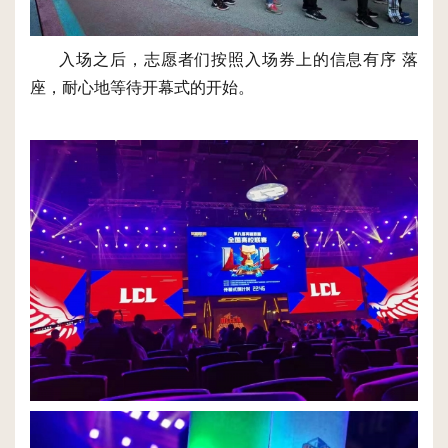
入场之后，志愿者们按照入场券上的信息有序 落
座，耐心地等待开幕式的开始。