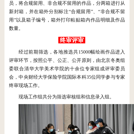
员，将合规留用、非合规不留用的作品，分两箱进行从
新封箱，并在箱外分别标注
“合规留用”、“非合规不留
用”以及箱子编号，箱外打印粘贴箱内作品明细及作品
数量。
终审评审
经过前期筛选，各地推选共
15000幅绘画作品进入
评审环节，按照公平、公正、公开原则，由北京冬奥组
委联合
清华大学美术学院
的
十余位
专家组成评审委员
会，中央财经大学保险学院国际本科
35位同学参与专家
终审现场工作。
现场工作组共分为筛选审核组和信息录入组。