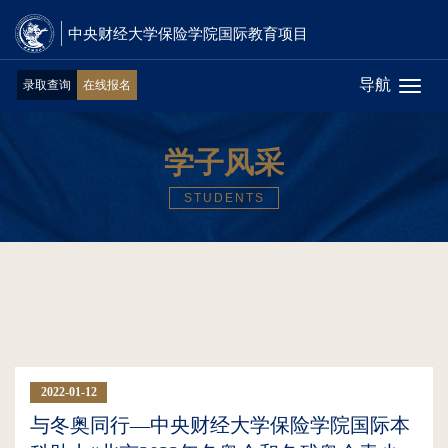
中央财经大学保险学院国际教育项目
导航
录取查询
在线报名
Toggl
naviga
学子风采
STUDENTS
2022-01-12
16:36:37
与冬奥同行—中央财经大学保险学院国际本