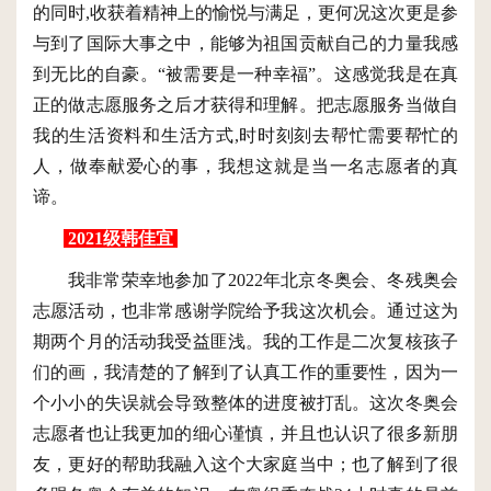
的同时,收获着精神上的愉悦与满足，更何况这次更是参
与到了国际大事之中，能够为祖国贡献自己的力量我感
到无比的自豪。“被需要是一种幸福”。这感觉我是在真
正的做志愿服务之后才获得和理解。把志愿服务当做自
我的生活资料和生活方式,时时刻刻去帮忙需要帮忙的
人，做奉献爱心的事，我想这就是当一名志愿者的真
谛。
2021级韩佳宜
我非常荣幸地参加了
2022年北京冬奥会、冬残奥会
志愿活动，也非常感谢学院给予我这次机会。通过这为
期两个月的活动我受益匪浅。我的工作是二次复核孩子
们的画，我清楚的了解到了认真工作的重要性，因为一
个小小的失误就会导致整体的进度被打乱。这次冬奥会
志愿者也让我更加的细心谨慎，并且也认识了很多新朋
友，更好的帮助我融入这个大家庭当中；也了解到了很