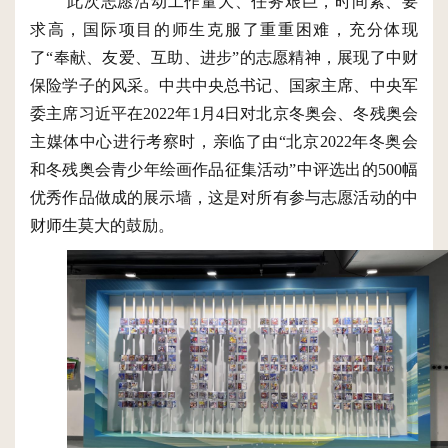
此次志愿活动工作量大、任务艰巨，时间紧、要
求高，国际项目的师生克服了重重困难，充分体现
了“奉献、友爱、互助、进步”的志愿精神，展现了中财
保险学子的风采。中共中央总书记、国家主席、中央军
委主席习近平在2022年1月4日对北京冬奥会、冬残奥会
主媒体中心进行考察时，亲临了由“北京2022年冬奥会
和冬残奥会青少年绘画作品征集活动”中评选出的500幅
优秀作品做成的展示墙，这是对所有参与志愿活动的中
财师生莫大的鼓励。