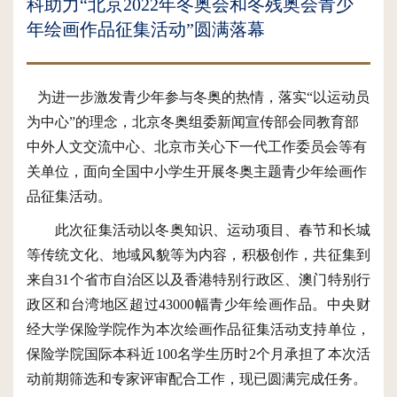
科助力“北京2022年冬奥会和冬残奥会青少
年绘画作品征集活动”圆满落幕
为进一步激发青少年参与冬奥的热情，落实
“以运动员
为中心”的理念，北京冬奥组委新闻宣传部会同教育部
中外人文交流中心、北京市关心下一代工作委员会等有
关单位，面向全国中小学生开展冬奥主题青少年绘画作
品征集活动。
此次征集活动以冬奥知识、运动项目、春节和长城
等传统文化、地域风貌等为内容，积极创作，共征集到
来自
31个省市自治区以及香港特别行政区、澳门特别行
政区和台湾地区超过43000幅青少年绘画作品。
中央财
经大学保险学院作为本次绘画作品征集活动支持单位，
保险学院国际本科近
100名学生历时2个月承担了本次活
动前期筛选和
专家评审
配合
工作
，
现
已
圆满完成任务。