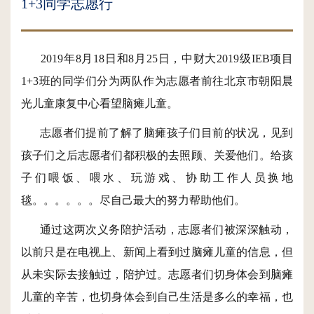
1+3同学志愿行
2019年8月18日和8月25日，中财大2019级IEB项目
1+3班的同学们分为两队作为志愿者前往北京市朝阳晨
光儿童康复中心看望脑瘫儿童。
志愿者们提前了解了脑瘫孩子们目前的状况，见到
孩子们之后志愿者们都积极的去照顾、关爱他们。给孩
子们喂饭、喂水、玩游戏、协助工作人员换地
毯。。。。。。尽自己最大的努力帮助他们。
通过这两次义务陪护活动，志愿者们被深深触动，
以前只是在电视上、新闻上看到过脑瘫儿童的信息，但
从未实际去接触过，陪护过。志愿者们切身体会到脑瘫
儿童的辛苦，也切身体会到自己生活是多么的幸福，也