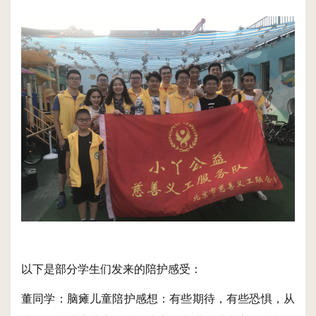
以下是部分学生们发来的陪护感受：
董同学：脑瘫儿童陪护感想：有些期待，有些恐惧，从