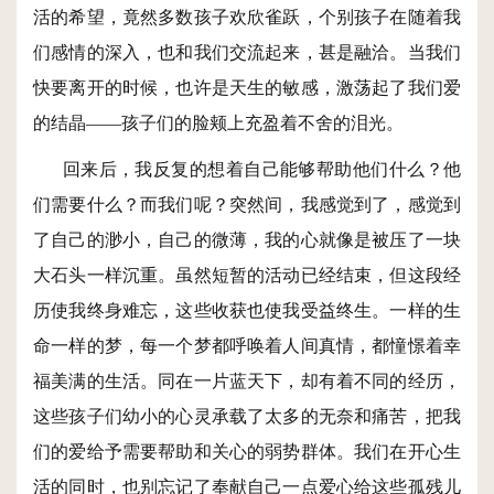
活的希望，竟然多数孩子欢欣雀跃，个别孩子在随着我
们感情的深入，也和我们交流起来，甚是融洽。当我们
快要离开的时候，也许是天生的敏感，激荡起了我们爱
的结晶——孩子们的脸颊上充盈着不舍的泪光。
回来后，我反复的想着自己能够帮助他们什么？他
们需要什么？而我们呢？突然间，我感觉到了，感觉到
了自己的渺小，自己的微薄，我的心就像是被压了一块
大石头一样沉重。虽然短暂的活动已经结束，但这段经
历使我终身难忘，这些收获也使我受益终生。一样的生
命一样的梦，每一个梦都呼唤着人间真情，都憧憬着幸
福美满的生活。同在一片蓝天下，却有着不同的经历，
这些孩子们幼小的心灵承载了太多的无奈和痛苦，把我
们的爱给予需要帮助和关心的弱势群体。我们在开心生
活的同时，也别忘记了奉献自己一点爱心给这些孤残儿