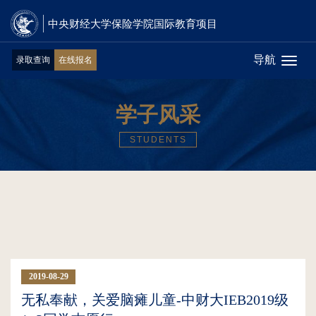
中央财经大学保险学院国际教育项目
导航
录取查询
在线报名
Toggl
naviga
学子风采
STUDENTS
2019-08-29
09:21:22
无私奉献，关爱脑瘫儿童-中财大IEB2019级