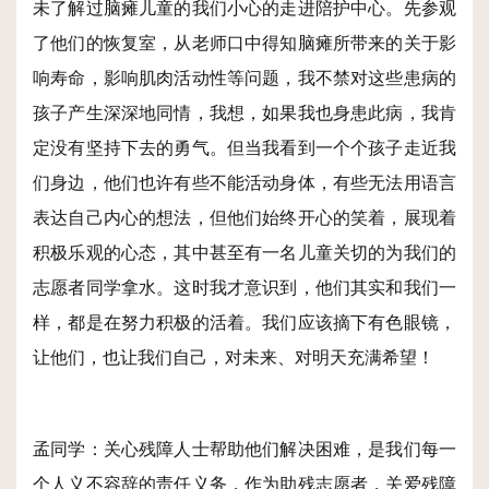
未了解过脑瘫儿童的我们小心的走进陪护中心。先参观
了他们的恢复室，从老师口中得知脑瘫所带来的关于影
响寿命，影响肌肉活动性等问题，我不禁对这些患病的
孩子产生深深地同情，我想，如果我也身患此病，我肯
定没有坚持下去的勇气。但当我看到一个个孩子走近我
们身边，他们也许有些不能活动身体，有些无法用语言
表达自己内心的想法，但他们始终开心的笑着，展现着
积极乐观的心态，其中甚至有一名儿童关切的为我们的
志愿者同学拿水。这时我才意识到，他们其实和我们一
样，都是在努力积极的活着。我们应该摘下有色眼镜，
让他们，也让我们自己，对未来、对明天充满希望！
孟同学：关心残障人士帮助他们解决困难，是我们每一
个人义不容辞的责任义务，作为助残志愿者，关爱残障