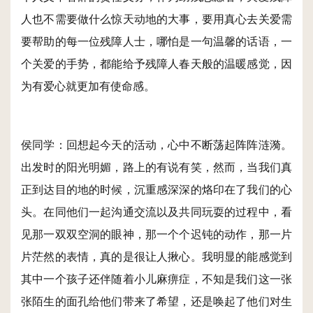
人也不需要做什么惊天动地的大事，要用真心去关爱需
要帮助的每一位残障人士，哪怕是一句温馨的话语，一
个关爱的手势，都能给予残障人春天般的温暖感觉，因
为有爱心就更加有使命感。
侯同学：回想起今天的活动，心中不断荡起阵阵涟漪。
出发时的阳光明媚，路上的有说有笑，然而，当我们真
正到达目的地的时候，沉重感深深的烙印在了我们的心
头。在同他们一起沟通交流以及共同玩耍的过程中，看
见那一双双空洞的眼神，那一个个迟钝的动作，那一片
片茫然的表情，真的是很让人揪心。我明显的能感觉到
其中一个孩子还伴随着小儿麻痹症，不知是我们这一张
张陌生的面孔给他们带来了希望，还是唤起了他们对生