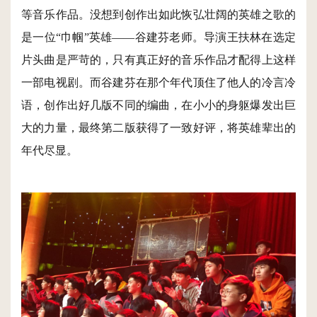
等音乐作品。没想到创作出如此恢弘壮阔的英雄之歌的
是一位“巾帼”英雄——谷建芬老师。导演王扶林在选定
片头曲是严苛的，只有真正好的音乐作品才配得上这样
一部电视剧。而谷建芬在那个年代顶住了他人的冷言冷
语，创作出好几版不同的编曲，在小小的身躯爆发出巨
大的力量，最终第二版获得了一致好评，将英雄辈出的
年代尽显。