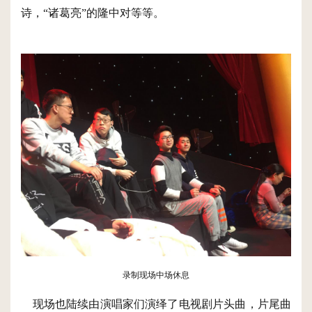
诗，“诸葛亮”的隆中对等等。
录制现场中场休息
现场也陆续由演唱家们演绎了电视剧片头曲，片尾曲