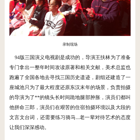
录制现场
94版三国演义电视剧是成功的，导演王扶林为了准备
专门拿出一整年时间攻读原著和相关文献，美术总监也
跑遍了全国各地去寻找三国历史遗迹，剧组还建造了一
座城池只为了最大程度还原东汉末年的场景，负责拍摄
的导演为了**的镜头长时间跪地腿部肿胀，演员们都叫
他拼命三郎，演员们在艰苦的住宿拍摄环境以及大段的
文言文台词，还需要练习骑马...老一辈对待艺术的态度
让我们深深感动。