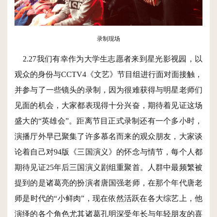
录制现场
2.27我们有幸作为大学生志愿者来到星光影视园，以
观众的身份与CCTV4《文艺》节目组进行面对面接触，
并参与了一些镜头的录制，因为很难获得与明星老师们
见面的机会，大家都表现得十分兴奋，期待着见证这场
盛大的“英雄会”。距离节目正式录制还有一个多小时，
演播厅外早已聚集了许多慕名而来的观众朋友，大家谈
论着自己对94版《三国演义》的怀念与情节，每个人都
期待见证25年后三国演义剧组重聚首。人群中最频繁被
提到的是诸葛亮的扮演者唐国强老师，在那个年代唐老
师是时代的“小鲜肉”，现在依然活跃在各大综艺上，他
演绎的各个角色尤其诸葛孔明深受年长与年轻朋友的喜