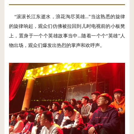
“滚滚长江东逝水，浪花淘尽英雄...”当这熟悉的旋律
的旋律响起，观众们仿佛被拉回到儿时电视前的小板凳
上，置身于一个个英雄故事当中...随着一个个“英雄”人
物出场，观众们爆发出热烈的掌声和欢呼声。