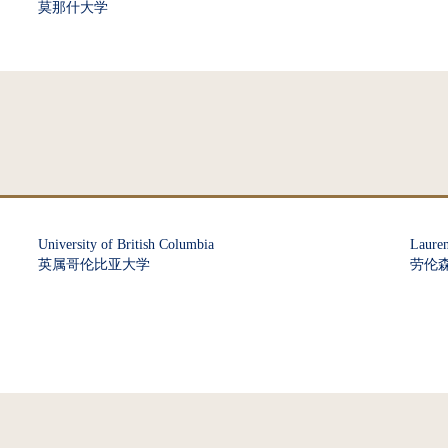
莫那什大学
University of British Columbia
Lauren
英属哥伦比亚大学
劳伦