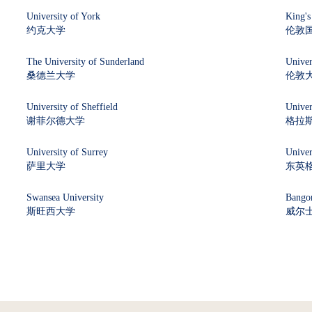
University of York
King's
约克大学
伦敦
The University of Sunderland
Univer
桑德兰大学
伦敦
University of Sheffield
Univer
谢菲尔德大学
格拉
University of Surrey
Univer
萨里大学
东英
Swansea University
Bangor
斯旺西大学
威尔