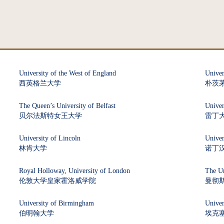
University of the West of England
Univer
西英格兰大学
朴茨
The Queen’s University of Belfast‌
Univer
贝尔法斯特女王大学
雷丁
University of Lincoln
Univer
林肯大学
诺丁
Royal Holloway, University of London
The Un
伦敦大学皇家霍洛威学院
曼彻
University of Birmingham
Univer
伯明翰大学
埃克