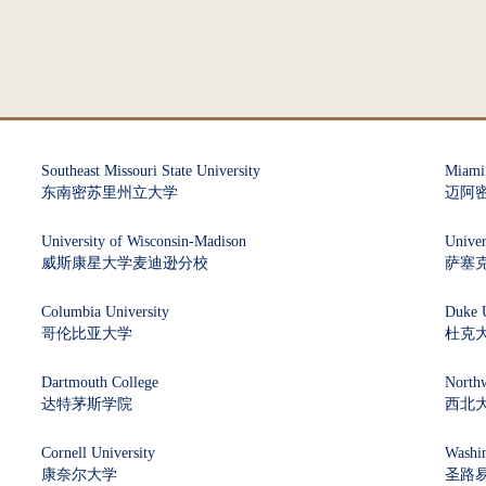
Southeast Missouri State University
Miami 
东南密苏里州立大学
迈阿
University of Wisconsin-Madison
Univer
威斯康星大学麦迪逊分校
萨塞
Columbia University
Duke U
哥伦比亚大学
杜克
Dartmouth College
Northw
达特茅斯学院
西北
Cornell University
Washin
康奈尔大学
圣路