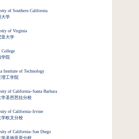
sity of Southern California
州大学
sity of Virginia
尼亚大学
 College
顿学院
a Institute of Technology
亚理工学院
sity of California–Santa Barbara
大学圣芭芭拉分校
sity of California–Irvine
大学欧文分校
sity of California–San Diego
大学圣地亚哥分校