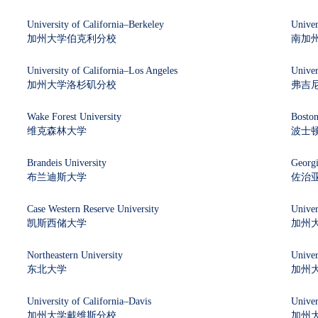
University of California–Berkeley
Univer
加州大学伯克利分校
南加
University of California–Los Angeles
Univer
加州大学洛杉矶分校
弗吉
Wake Forest University
Boston
维克森林大学
波士
Brandeis University
Georgi
布兰迪斯大学
佐治
Case Western Reserve University
Univer
凯斯西储大学
加州
Northeastern University
Univer
东北大学
加州
University of California–Davis
Univer
加州大学戴维斯分校
加州