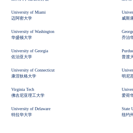
University of Miami
Univer
迈阿密大学
威斯
University of Washington
George
华盛顿大学
乔治
University of Georgia
Purdue
佐治亚大学
普渡
University of Connecticut
Univer
康涅狄格大学
明尼
Virginia Tech
Univer
佛吉尼亚理工大学
爱荷
University of Delaware
State 
特拉华大学
纽约