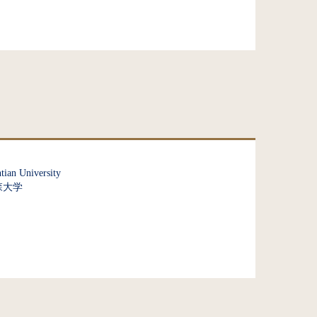
tian University
森大学