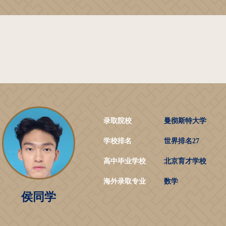
录取院校
曼彻斯特大学
学校排名
世界排名27
高中毕业学校
北京育才学校
海外录取专业
数学
侯同学