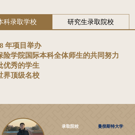
本科录取学校
研究生录取院校
08 年项目举办
保险学院国际本科全体师生的共同努力
批优秀的学生
世界顶级名校
录取院校
曼彻斯特大学