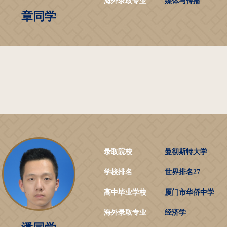
海外录取专业
媒体与传播
章同学
录取院校
曼彻斯特大学
学校排名
世界排名27
高中毕业学校
厦门市华侨中学
海外录取专业
经济学