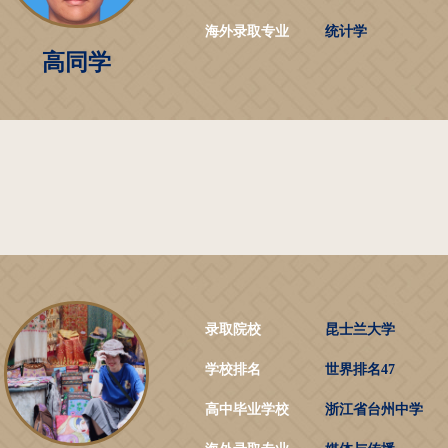
海外录取专业
统计学
高同学
录取院校
昆士兰大学
学校排名
世界排名47
高中毕业学校
浙江省台州中学