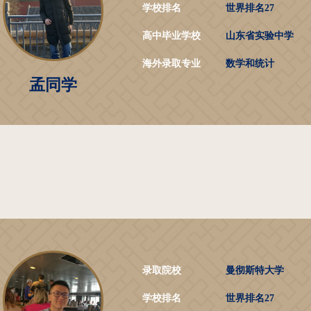
学校排名
世界排名27
高中毕业学校
山东省实验中学
海外录取专业
数学和统计
孟同学
录取院校
曼彻斯特大学
学校排名
世界排名27