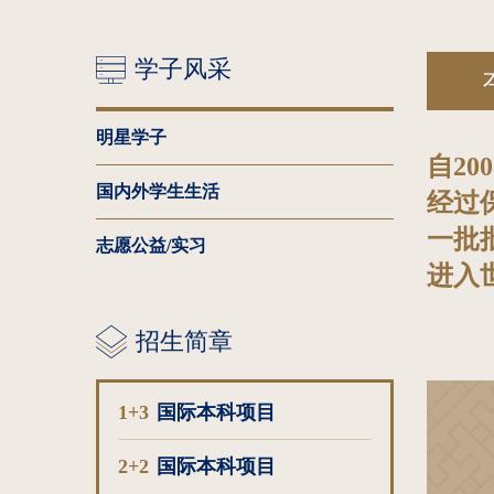
学子风采
明星学子
自20
国内外学生生活
经过
一批
志愿公益/实习
进入
招生简章
1+3
国际本科项目
2+2
国际本科项目