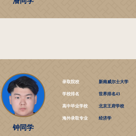
潘同学
录取院校
新南威尔士大学
学校排名
世界排名43
高中毕业学校
北京王府学校
海外录取专业
经济学
钟同学