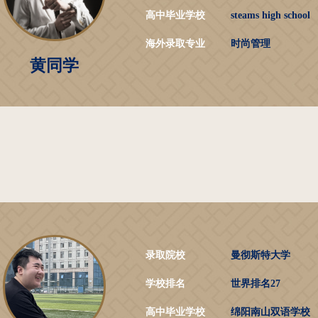
高中毕业学校
steams high school
海外录取专业
时尚管理
黄同学
录取院校
曼彻斯特大学
学校排名
世界排名27
高中毕业学校
绵阳南山双语学校