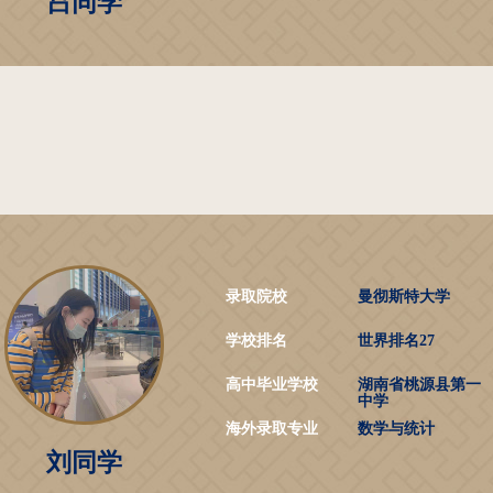
吕同学
录取院校
曼彻斯特大学
学校排名
世界排名27
高中毕业学校
湖南省桃源县第一
中学
海外录取专业
数学与统计
刘同学