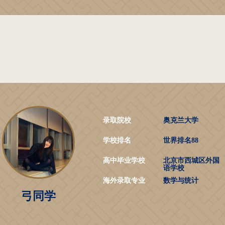
录取院校
奥克兰大学
学校排名
世界排名88
高中毕业学校
北京市西城区外国
语学校
海外录取专业
数学与统计
弓同学