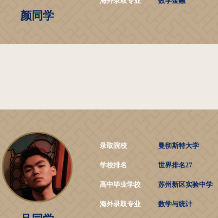
海外录取专业
数学金融
颜同学
录取院校
曼彻斯特大学
学校排名
世界排名27
高中毕业学校
苏州新区实验中学
海外录取专业
数学与统计