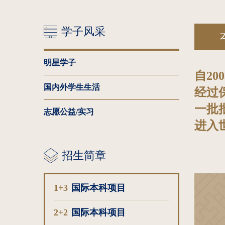
学子风采
明星学子
自20
国内外学生生活
经过
一批
志愿公益/实习
进入
招生简章
1+3
国际本科项目
2+2
国际本科项目