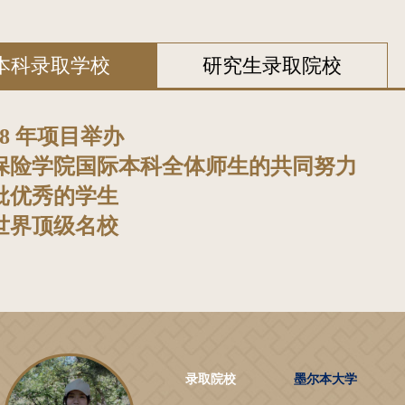
本科录取学校
研究生录取院校
08 年项目举办
保险学院国际本科全体师生的共同努力
批优秀的学生
世界顶级名校
录取院校
墨尔本大学