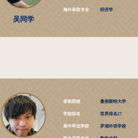
海外录取专业
经济学
吴同学
录取院校
曼彻斯特大学
学校排名
世界排名27
高中毕业学校
罗湖外语学校